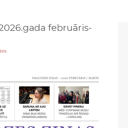
2026.gada februāris-
āris