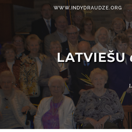
WWW.INDYDRAUDZE.ORG
LATVIEŠU
L