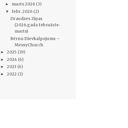
marts 2026
(3)
►
febr. 2026
(2)
▼
Draudzes Ziņas
(2026.gada februāris-
marts)
Bērnu Dievkalpojums –
MessyChurch
2025
(19)
►
2024
(6)
►
2023
(6)
►
2022
(1)
►