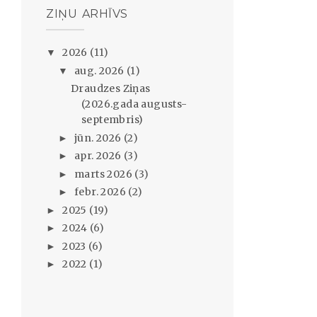
ZIŅU ARHĪVS
2026
(11)
▼
aug. 2026
(1)
▼
Draudzes Ziņas
(2026.gada augusts-
septembris)
jūn. 2026
(2)
►
apr. 2026
(3)
►
marts 2026
(3)
►
febr. 2026
(2)
►
2025
(19)
►
2024
(6)
►
2023
(6)
►
2022
(1)
►