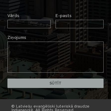
Vārds
E-pasts
Ziņojums
© Latviešu evaņģēliski luteriskā draudze
Indianapolē. All Rights Reserved