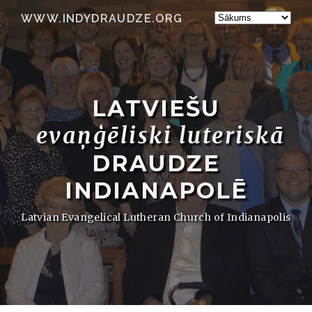
WWW.INDYDRAUDZE.ORG
LATVIEŠU
evaņģēliski luteriskā
DRAUDZE
INDIANAPOLĒ
Latvian Evangelical Lutheran Church of Indianapolis